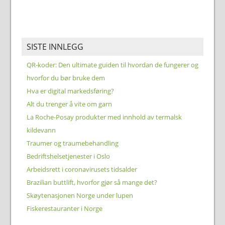
SISTE INNLEGG
QR-koder: Den ultimate guiden til hvordan de fungerer og
hvorfor du bør bruke dem
Hva er digital markedsføring?
Alt du trenger å vite om garn
La Roche-Posay produkter med innhold av termalsk
kildevann
Traumer og traumebehandling
Bedriftshelsetjenester i Oslo
Arbeidsrett i coronavirusets tidsalder
Brazilian buttlift, hvorfor gjør så mange det?
Skøytenasjonen Norge under lupen
Fiskerestauranter i Norge