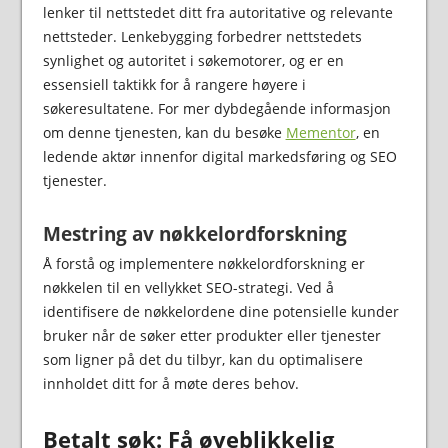
lenker til nettstedet ditt fra autoritative og relevante
nettsteder. Lenkebygging forbedrer nettstedets
synlighet og autoritet i søkemotorer, og er en
essensiell taktikk for å rangere høyere i
søkeresultatene. For mer dybdegående informasjon
om denne tjenesten, kan du besøke
Mementor
, en
ledende aktør innenfor digital markedsføring og SEO
tjenester.
Mestring av nøkkelordforskning
Å forstå og implementere nøkkelordforskning er
nøkkelen til en vellykket SEO-strategi. Ved å
identifisere de nøkkelordene dine potensielle kunder
bruker når de søker etter produkter eller tjenester
som ligner på det du tilbyr, kan du optimalisere
innholdet ditt for å møte deres behov.
Betalt søk: Få øyeblikkelig