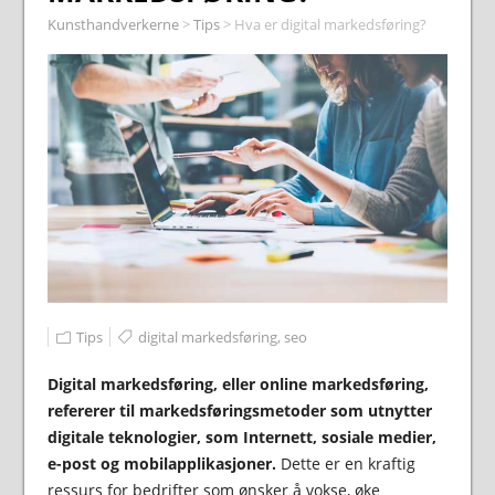
Kunsthandverkerne
>
Tips
>
Hva er digital markedsføring?
Tips
digital markedsføring
,
seo
Digital markedsføring, eller online markedsføring,
refererer til markedsføringsmetoder som utnytter
digitale teknologier, som Internett, sosiale medier,
e-post og mobilapplikasjoner.
Dette er en kraftig
ressurs for bedrifter som ønsker å vokse, øke