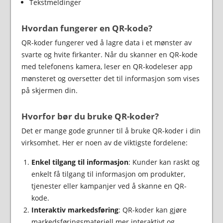
Tekstmeldinger
Hvordan fungerer en QR-kode?
QR-koder fungerer ved å lagre data i et mønster av
svarte og hvite firkanter. Når du skanner en QR-kode
med telefonens kamera, leser en QR-kodeleser app
mønsteret og oversetter det til informasjon som vises
på skjermen din.
Hvorfor bør du bruke QR-koder?
Det er mange gode grunner til å bruke QR-koder i din
virksomhet. Her er noen av de viktigste fordelene:
Enkel tilgang til informasjon
: Kunder kan raskt og
enkelt få tilgang til informasjon om produkter,
tjenester eller kampanjer ved å skanne en QR-
kode.
Interaktiv markedsføring
: QR-koder kan gjøre
markedsføringsmateriell mer interaktivt og