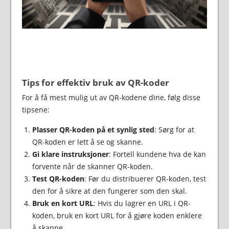
Tips for effektiv bruk av QR-koder
For å få mest mulig ut av QR-kodene dine, følg disse
tipsene:
Plasser QR-koden på et synlig sted
: Sørg for at
QR-koden er lett å se og skanne.
Gi klare instruksjoner
: Fortell kundene hva de kan
forvente når de skanner QR-koden.
Test QR-koden
: Før du distribuerer QR-koden, test
den for å sikre at den fungerer som den skal.
Bruk en kort URL
: Hvis du lagrer en URL i QR-
koden, bruk en kort URL for å gjøre koden enklere
å skanne.