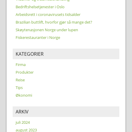
Bedriftshelsetjenester i Oslo
Arbeidsrett i coronavirusets tidsalder
Brazilian buttlift, hvorfor gjør så mange det?
Skøytenasjonen Norge under lupen
Fiskerestauranter i Norge
KATEGORIER
Firma
Produkter
Reise
Tips
Økonomi
ARKIV
juli 2024
august 2023