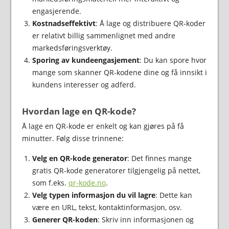
engasjerende.
Kostnadseffektivt
: Å lage og distribuere QR-koder
er relativt billig sammenlignet med andre
markedsføringsverktøy.
Sporing av kundeengasjement
: Du kan spore hvor
mange som skanner QR-kodene dine og få innsikt i
kundens interesser og adferd.
Hvordan lage en QR-kode?
Å lage en QR-kode er enkelt og kan gjøres på få
minutter. Følg disse trinnene:
Velg en QR-kode generator
: Det finnes mange
gratis QR-kode generatorer tilgjengelig på nettet,
som f.eks.
qr-kode.no
.
Velg typen informasjon du vil lagre
: Dette kan
være en URL, tekst, kontaktinformasjon, osv.
Generer QR-koden
: Skriv inn informasjonen og