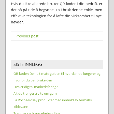
Hvis du ikke allerede bruker QR-koder i din bedrift, er
det nå på tide å begynne. Ta i bruk denne enkle, men
effektive teknologien for å løfte din virksomhet til nye
høyder.
← Previous post
SISTE INNLEGG
QR-koder: Den ultimate guiden til hvordan de fungerer og
hvorfor du bør bruke dem
Hva er digital markedsføring?
Alt du trenger å vite om garn
La Roche-Posay produkter med innhold av termalsk
kildevann
Traumer og traumebehandling