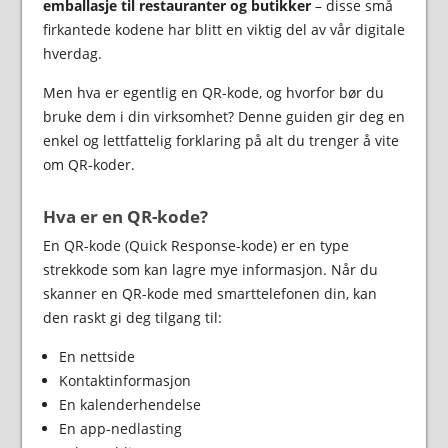
emballasje til restauranter og butikker
– disse små
firkantede kodene har blitt en viktig del av vår digitale
hverdag.
Men hva er egentlig en QR-kode, og hvorfor bør du
bruke dem i din virksomhet? Denne guiden gir deg en
enkel og lettfattelig forklaring på alt du trenger å vite
om QR-koder.
Hva er en QR-kode?
En QR-kode (Quick Response-kode) er en type
strekkode som kan lagre mye informasjon. Når du
skanner en QR-kode med smarttelefonen din, kan
den raskt gi deg tilgang til:
En nettside
Kontaktinformasjon
En kalenderhendelse
En app-nedlasting