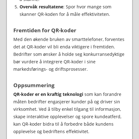
Overvåk resultatene
: Spor hvor mange som
skanner QR-koden for å måle effektiviteten.
Fremtiden for QR-koder
Med den økende bruken av smarttelefoner, forventes
det at QR-koder vil bli enda viktigere i fremtiden.
Bedrifter som ønsker å holde seg konkurransedyktige
bør vurdere å integrere QR-koder i sine
markedsførings- og driftsprosesser.
Oppsummering
QR-koder er en kraftig teknologi
som kan forandre
måten bedrifter engasjerer kunder på og driver sin
virksomhet. Ved å tilby enkel tilgang til informasjon,
skape interaktive opplevelser og spore kundeatferd,
kan QR-koder bidra til å forbedre både kundens
opplevelse og bedriftens effektivitet.