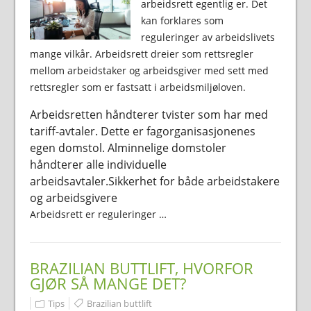
arbeidsrett egentlig er. Det
kan forklares som
reguleringer av arbeidslivets
mange vilkår. Arbeidsrett dreier som rettsregler
mellom arbeidstaker og arbeidsgiver med sett med
rettsregler som er fastsatt i arbeidsmiljøloven.
Arbeidsretten håndterer tvister som har med
tariff-avtaler. Dette er fagorganisasjonenes
egen domstol. Alminnelige domstoler
håndterer alle individuelle
arbeidsavtaler.Sikkerhet for både arbeidstakere
og arbeidsgivere
Arbeidsrett er reguleringer …
BRAZILIAN BUTTLIFT, HVORFOR
GJØR SÅ MANGE DET?
Tips
Brazilian buttlift