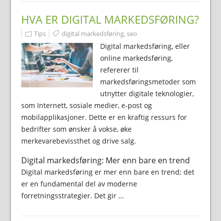
HVA ER DIGITAL MARKEDSFØRING?
Tips
digital markedsføring
,
seo
Digital markedsføring, eller
online markedsføring,
refererer til
markedsføringsmetoder som
utnytter digitale teknologier,
som Internett, sosiale medier, e-post og
mobilapplikasjoner. Dette er en kraftig ressurs for
bedrifter som ønsker å vokse, øke
merkevarebevissthet og drive salg.
Digital markedsføring: Mer enn bare en trend
Digital markedsføring er mer enn bare en trend; det
er en fundamental del av moderne
forretningsstrategier. Det gir …