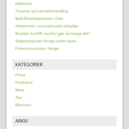
kildevann
Traumer og traumebehandling
Bedriftshelsetjenester i Oslo
Arbeidsrett i coronavirusets tidsalder
Brazilian buttlift, hvorfor gjør så mange det?
Skøytenasjonen Norge under lupen
Fiskerestauranter i Norge
KATEGORIER
Firma
Produkter
Reise
Tips
Økonomi
ARKIV