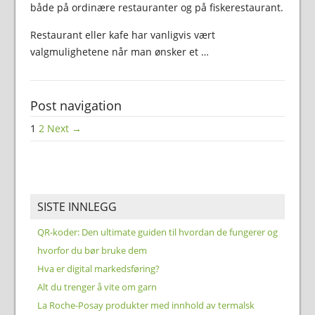
både på ordinære restauranter og på fiskerestaurant.
Restaurant eller kafe har vanligvis vært
valgmulighetene når man ønsker et …
Post navigation
1
2
Next →
SISTE INNLEGG
QR-koder: Den ultimate guiden til hvordan de fungerer og
hvorfor du bør bruke dem
Hva er digital markedsføring?
Alt du trenger å vite om garn
La Roche-Posay produkter med innhold av termalsk