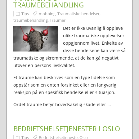
TRAUMEBEHANDLING
Tips
mobbing
,
Traumatiske hendelser
,
traumebehandling
,
Traumer
Det er ikke uvanlig å oppleve
ulike traumatiske opplevelser
oppgjennom livet. Enkelte av
disse hendelsene kan være så
traumatiske og skremmende, at de kan gå negativt
utover en persons livskvalitet.
Et traume kan beskrives som en type lidelse som
oppstår som en enten forsinket eller en langvarig
reaksjon på en spesifikk hendelse eller situasjon.
Ordet traume betyr hovedsakelig skade eller …
BEDRIFTSHELSETJENESTER I OSLO
Tips
Bedriftshelsetjeneste
,
Oslo