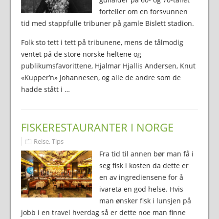
forteller om en forsvunnen
tid med stappfulle tribuner på gamle Bislett stadion.
Folk sto tett i tett på tribunene, mens de tålmodig
ventet på de store norske heltene og
publikumsfavorittene, Hjalmar Hjallis Andersen, Knut
«Kupper’n» Johannesen, og alle de andre som de
hadde stått i …
FISKERESTAURANTER I NORGE
Reise
,
Tips
Fra tid til annen bør man få i
seg fisk i kosten da dette er
en av ingrediensene for å
ivareta en god helse. Hvis
man ønsker fisk i lunsjen på
jobb i en travel hverdag så er dette noe man finne