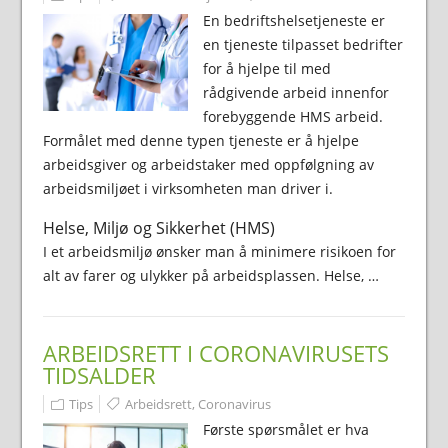
En bedriftshelsetjeneste er
en tjeneste tilpasset bedrifter
for å hjelpe til med
rådgivende arbeid innenfor
forebyggende HMS arbeid.
Formålet med denne typen tjeneste er å hjelpe
arbeidsgiver og arbeidstaker med oppfølgning av
arbeidsmiljøet i virksomheten man driver i.
Helse, Miljø og Sikkerhet (HMS)
I et arbeidsmiljø ønsker man å minimere risikoen for
alt av farer og ulykker på arbeidsplassen. Helse, …
ARBEIDSRETT I CORONAVIRUSETS
TIDSALDER
Tips
Arbeidsrett
,
Coronavirus
Første spørsmålet er hva