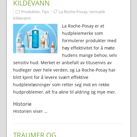
KILDEVANN
Produkter
,
Tips
La Roche-Posay
,
termalsk
kildevann
La Roche-Posay er et
hudpleiemerke som
formulerer produkter med
høy effektivitet for å møte
hudens mange behov, selv
sensitiv hud. Merket er anbefalt av titusenvis av
hudleger over hele verden, og La Roche-Posay har
blitt kjent for å levere svært effektive
hudpleieløsninger som retter seg mot en rekke
hudproblemer, alt fra akne til aldring og mye mer.
Historie
Historien viser …
TRAUMER OG