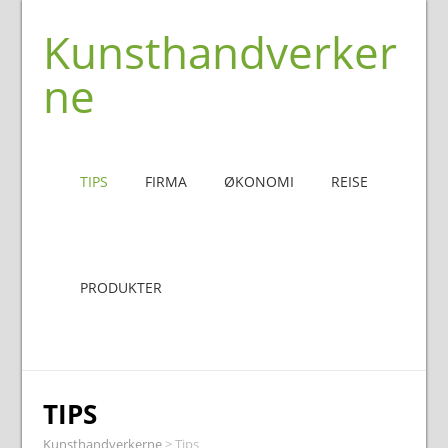
Kunsthandverker
ne
TIPS
FIRMA
ØKONOMI
REISE
PRODUKTER
TIPS
Kunsthandverkerne
>
Tips