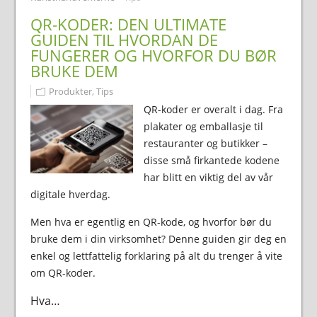
QR-KODER: DEN ULTIMATE
GUIDEN TIL HVORDAN DE
FUNGERER OG HVORFOR DU BØR
BRUKE DEM
Produkter
,
Tips
QR-koder er overalt i dag. Fra
plakater og emballasje til
restauranter og butikker –
disse små firkantede kodene
har blitt en viktig del av vår
digitale hverdag.
Men hva er egentlig en QR-kode, og hvorfor bør du
bruke dem i din virksomhet? Denne guiden gir deg en
enkel og lettfattelig forklaring på alt du trenger å vite
om QR-koder.
Hva…