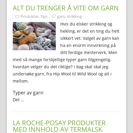
ALT DU TRENGER Å VITE OM GARN
Produkter
,
Tips
garn
,
strikking
Hvis du elsker strikking og
hekling, er det en ting du helt
sikkert vet: Valget av garn kan
ha en enorm innvirkning på
ditt ferdige mesterverk. Men
med så mange forskjellige typer garn tilgjengelig,
hvordan velger du det riktige? I dag skal skal jeg
undersøke garn, fra Hip Wool til Wild Wool og alt i
mellom.
Typer av garn
Det …
LA ROCHE-POSAY PRODUKTER
MED INNHOLD AV TERMALSK