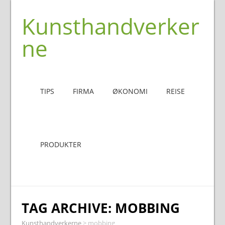
Kunsthandverker
ne
TIPS
FIRMA
ØKONOMI
REISE
PRODUKTER
TAG ARCHIVE:
MOBBING
Kunsthandverkerne
>
mobbing