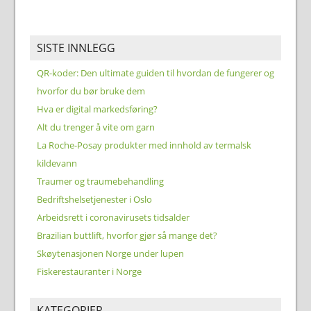
SISTE INNLEGG
QR-koder: Den ultimate guiden til hvordan de fungerer og
hvorfor du bør bruke dem
Hva er digital markedsføring?
Alt du trenger å vite om garn
La Roche-Posay produkter med innhold av termalsk
kildevann
Traumer og traumebehandling
Bedriftshelsetjenester i Oslo
Arbeidsrett i coronavirusets tidsalder
Brazilian buttlift, hvorfor gjør så mange det?
Skøytenasjonen Norge under lupen
Fiskerestauranter i Norge
KATEGORIER