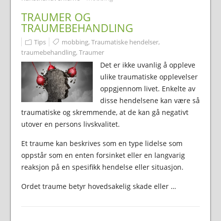
TRAUMER OG
TRAUMEBEHANDLING
Tips
mobbing
,
Traumatiske hendelser
,
traumebehandling
,
Traumer
Det er ikke uvanlig å oppleve
ulike traumatiske opplevelser
oppgjennom livet. Enkelte av
disse hendelsene kan være så
traumatiske og skremmende, at de kan gå negativt
utover en persons livskvalitet.
Et traume kan beskrives som en type lidelse som
oppstår som en enten forsinket eller en langvarig
reaksjon på en spesifikk hendelse eller situasjon.
Ordet traume betyr hovedsakelig skade eller …