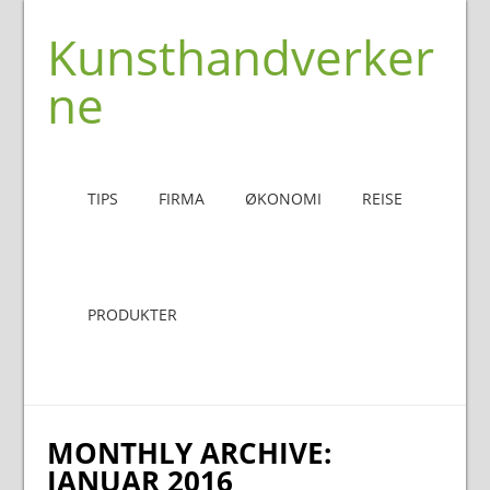
Kunsthandverker
ne
TIPS
FIRMA
ØKONOMI
REISE
PRODUKTER
MONTHLY ARCHIVE:
JANUAR 2016