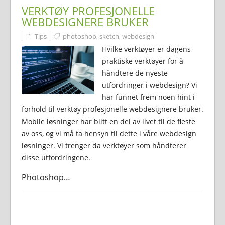
VERKTØY PROFESJONELLE
WEBDESIGNERE BRUKER
Tips
photoshop
,
sketch
,
webdesign
Hvilke verktøyer er dagens
praktiske verktøyer for å
håndtere de nyeste
utfordringer i webdesign? Vi
har funnet frem noen hint i
forhold til verktøy profesjonelle webdesignere bruker.
Mobile løsninger har blitt en del av livet til de fleste
av oss, og vi må ta hensyn til dette i våre webdesign
løsninger. Vi trenger da verktøyer som håndterer
disse utfordringene.
Photoshop…