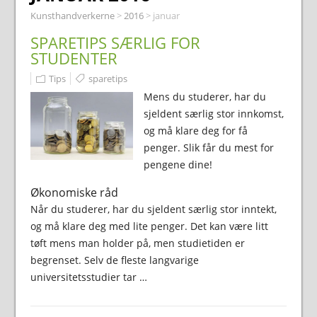
Kunsthandverkerne
>
2016
>
januar
SPARETIPS SÆRLIG FOR
STUDENTER
Tips
sparetips
Mens du studerer, har du
sjeldent særlig stor innkomst,
og må klare deg for få
penger. Slik får du mest for
pengene dine!
Økonomiske råd
Når du studerer, har du sjeldent særlig stor inntekt,
og må klare deg med lite penger. Det kan være litt
tøft mens man holder på, men studietiden er
begrenset. Selv de fleste langvarige
universitetsstudier tar …