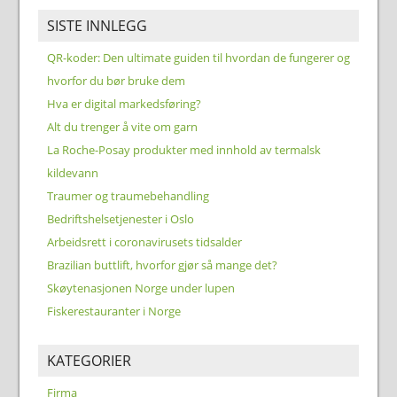
SISTE INNLEGG
QR-koder: Den ultimate guiden til hvordan de fungerer og
hvorfor du bør bruke dem
Hva er digital markedsføring?
Alt du trenger å vite om garn
La Roche-Posay produkter med innhold av termalsk
kildevann
Traumer og traumebehandling
Bedriftshelsetjenester i Oslo
Arbeidsrett i coronavirusets tidsalder
Brazilian buttlift, hvorfor gjør så mange det?
Skøytenasjonen Norge under lupen
Fiskerestauranter i Norge
KATEGORIER
Firma